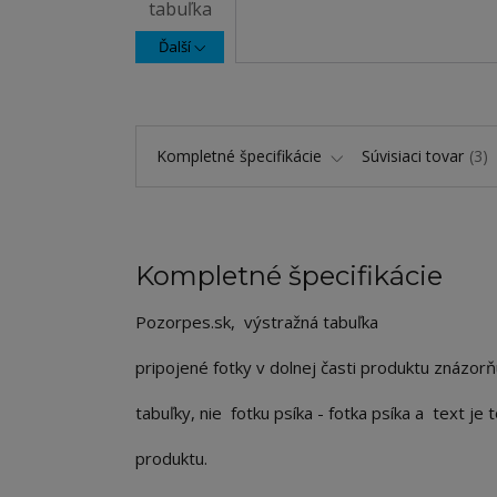
Ďalší
Kompletné špecifikácie
Súvisiaci tovar
3
Kompletné špecifikácie
Pozorpes.sk, výstražná tabuľka
pripojené fotky v dolnej časti produktu znázorň
tabuľky, nie fotku psíka - fotka psíka a text j
produktu.