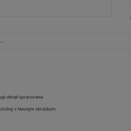
ujú detail spracovania
e totožný s hlavným obrázkom