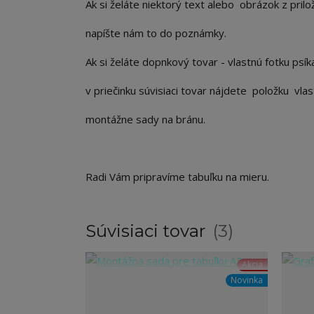
Ak si želáte niektorý text alebo obrázok z prilo
napíšte nám to do poznámky.
Ak si želáte dopnkový tovar - vlastnú fotku psí
v priečinku súvisiaci tovar nájdete položku vl
montážne sady na bránu.
Radi Vám pripravíme tabuľku na mieru.
Súvisiaci tovar
3
Akcia
Novinka