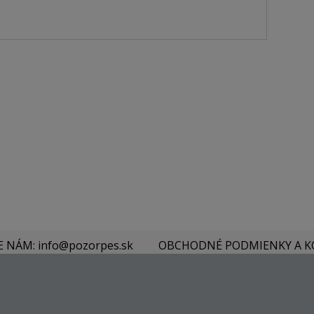
E NÁM: info@pozorpes.sk
OBCHODNÉ PODMIENKY A 