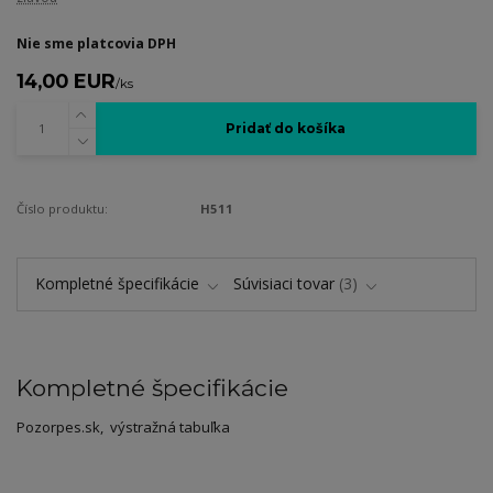
Nie sme platcovia DPH
14,00 EUR
/
ks
Pridať do košíka
Číslo produktu:
H511
Kompletné špecifikácie
Súvisiaci tovar
3
Kompletné špecifikácie
Pozorpes.sk, výstražná tabuľka