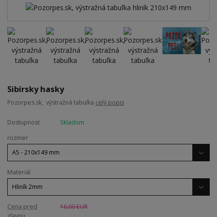
Sibírsky hasky
Pozorpes.sk, výstražná tabuľka
celý popis
Dostupnosť
Skladom
rozmer
Materiál
Cena pred
16,00 EUR
zľavou