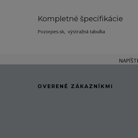
Kompletné špecifikácie
Pozorpes.sk, výstražná tabuľka
NAPÍŠT
OVERENÉ ZÁKAZNÍKMI