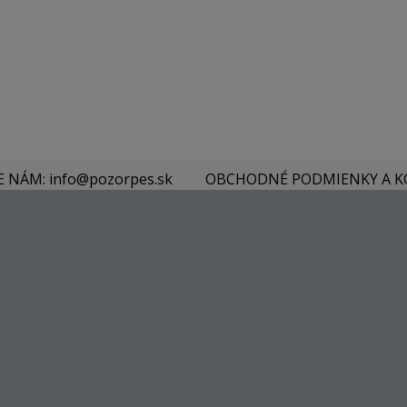
E NÁM: info@pozorpes.sk
OBCHODNÉ PODMIENKY A 