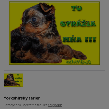
Yorkshirsky terier
Pozorpes.sk, výstražná tabuľka
celý popis