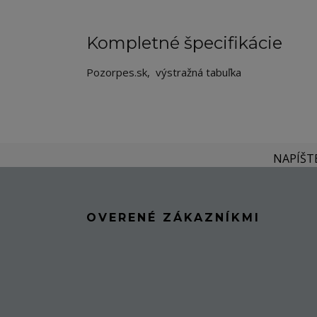
Kompletné špecifikácie
Pozorpes.sk, výstražná tabuľka
NAPÍŠT
OVERENÉ ZÁKAZNÍKMI