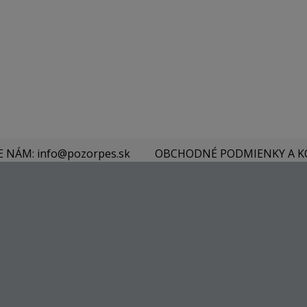
E NÁM: info@pozorpes.sk
OBCHODNÉ PODMIENKY A 