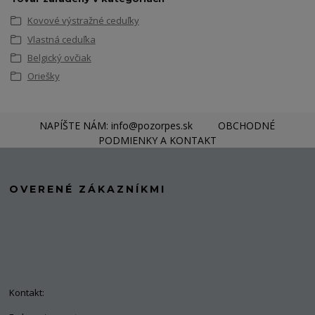
Kovové výstražné ceduľky
Vlastná ceduľka
Belgický ovčiak
Oriešky
NAPÍŠTE NÁM: info@pozorpes.sk
OBCHODNÉ
PODMIENKY A KONTAKT
OVERENÉ ZÁKAZNÍKMI
Kontakt: