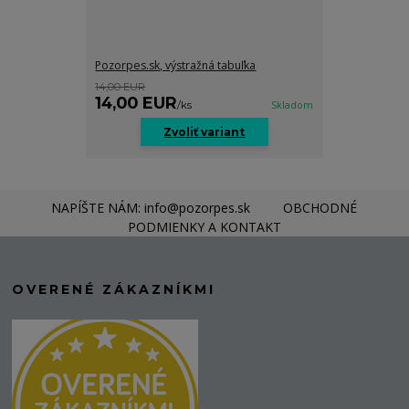
Pozorpes.sk, výstražná tabuľka
14,00 EUR
14,00 EUR
/
ks
Skladom
Zvoliť variant
NAPÍŠTE NÁM: info@pozorpes.sk
OBCHODNÉ
PODMIENKY A KONTAKT
OVERENÉ ZÁKAZNÍKMI