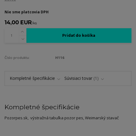
Nie sme platcovia DPH
14,00 EUR
/
ks
Pridať do košíka
Číslo produktu:
H116
Kompletné špecifikácie
Súvisiaci tovar
1
Kompletné špecifikácie
Pozorpes.sk, výstražná tabuľka pozor pes, Weimarský stavač