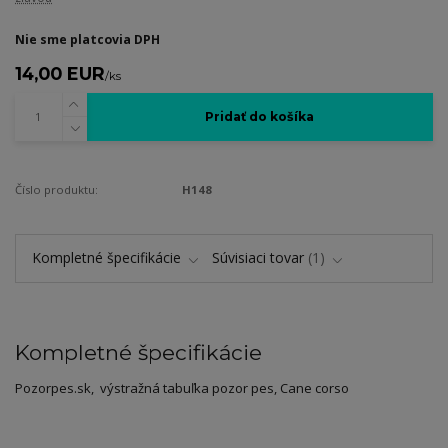
Nie sme platcovia DPH
14,00 EUR
/
ks
Pridať do košíka
Číslo produktu:
H148
Kompletné špecifikácie
Súvisiaci tovar
1
Kompletné špecifikácie
Pozorpes.sk, výstražná tabuľka pozor pes, Cane corso