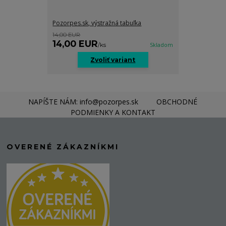
Pozorpes.sk, výstražná tabuľka
14,00 EUR
14,00 EUR
/
ks
Skladom
Zvoliť variant
NAPÍŠTE NÁM: info@pozorpes.sk
OBCHODNÉ
PODMIENKY A KONTAKT
OVERENÉ ZÁKAZNÍKMI