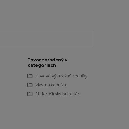
Tovar zaradený v
kategóriách
Kovové výstražné ceduľky
Vlastná ceduľka
Stafordšírsky bulteriér