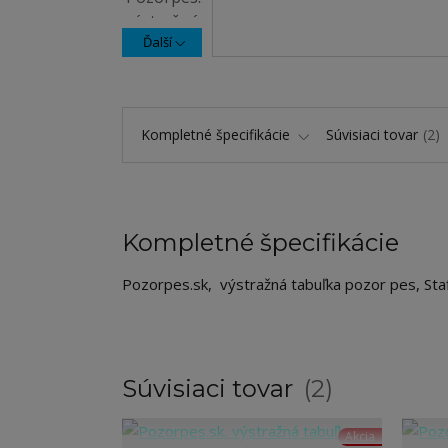
Ďalší
Kompletné špecifikácie
Súvisiaci tovar
2
Kompletné špecifikácie
Pozorpes.sk, výstražná tabuľka pozor pes, Staf
Súvisiaci tovar
2
Akcia