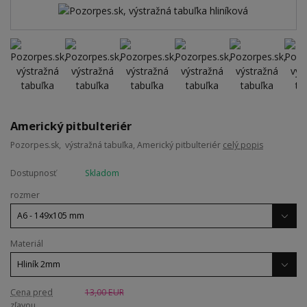
Americký pitbulteriér
Pozorpes.sk, výstražná tabuľka, Americký pitbulteriér
celý popis
Dostupnosť
Skladom
rozmer
Materiál
Cena pred
13,00 EUR
zľavou