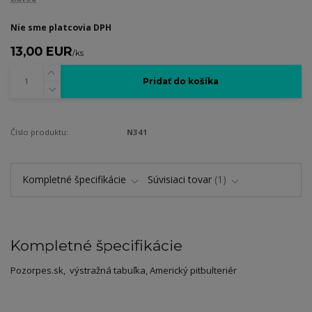
Nie sme platcovia DPH
13,00 EUR
/
ks
Pridať do košíka
Číslo produktu:
N341
Kompletné špecifikácie
Súvisiaci tovar
1
Kompletné špecifikácie
Pozorpes.sk, výstražná tabuľka, Americký pitbulteriér