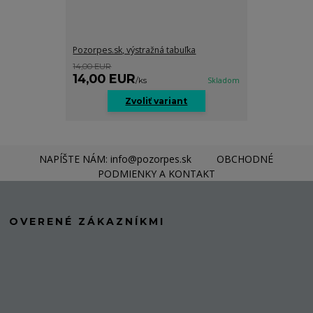
Pozorpes.sk, výstražná tabuľka
14,00 EUR
14,00 EUR
/
ks
Skladom
Zvoliť variant
NAPÍŠTE NÁM: info@pozorpes.sk
OBCHODNÉ
PODMIENKY A KONTAKT
OVERENÉ ZÁKAZNÍKMI