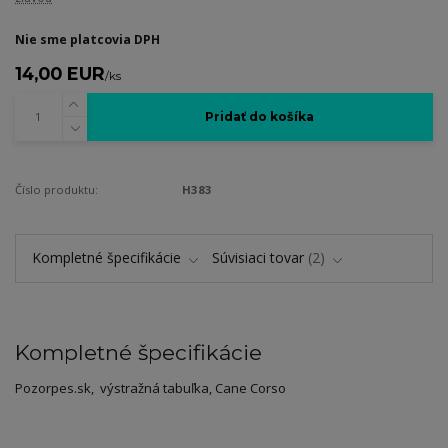
Nie sme platcovia DPH
14,00 EUR
/
ks
Pridať do košíka
Číslo produktu:
H383
Kompletné špecifikácie
Súvisiaci tovar
2
Kompletné špecifikácie
Pozorpes.sk, výstražná tabuľka, Cane Corso