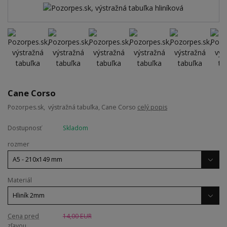
Cane Corso
Pozorpes.sk, výstražná tabuľka, Cane Corso
celý popis
Dostupnosť
Skladom
rozmer
Materiál
Cena pred
14,00 EUR
zľavou