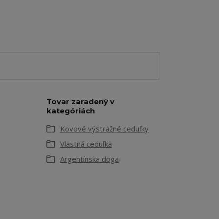
Tovar zaradený v
kategóriách
Kovové výstražné ceduľky
Vlastná ceduľka
Argentínska doga