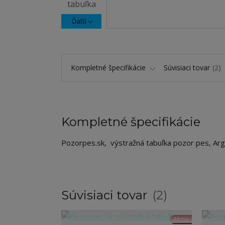
Ďalší
Kompletné špecifikácie
Súvisiaci tovar
2
Kompletné špecifikácie
Pozorpes.sk, výstražná tabuľka pozor pes, Ar
Súvisiaci tovar
2
Akcia