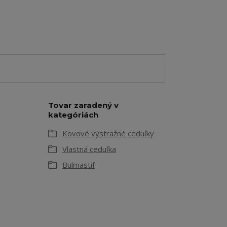
Tovar zaradený v
kategóriách
Kovové výstražné ceduľky
Vlastná ceduľka
Bulmastif