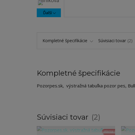
Ďalší
Kompletné špecifikácie
Súvisiaci tovar
2
Kompletné špecifikácie
Pozorpes.sk, výstražná tabuľka pozor pes, Bul
Súvisiaci tovar
2
Akcia