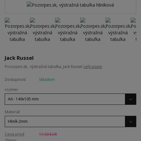
Jack Russel
Pozorpes.sk, výstražná tabuľka, Jack Russel
celý popis
Dostupnosť
Skladom
rozmer
Materiál
Cena pred
17,00 EUR
zľavou