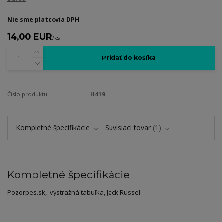
Nie sme platcovia DPH
14,00 EUR
/
ks
Pridať do košíka
Číslo produktu:
H419
Kompletné špecifikácie
Súvisiaci tovar
1
Kompletné špecifikácie
Pozorpes.sk, výstražná tabuľka, Jack Russel