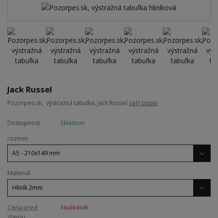
Jack Russel
Pozorpes.sk, výstražná tabuľka, Jack Russel
celý popis
Dostupnosť
Skladom
rozmer
Materiál
Cena pred
16,00 EUR
zľavou