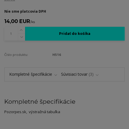
Nie sme platcovia DPH
14,00 EUR
/
ks
Pridať do košíka
Číslo produktu:
H516
Kompletné špecifikácie
Súvisiaci tovar
3
Kompletné špecifikácie
Pozorpes.sk, výstražná tabuľka