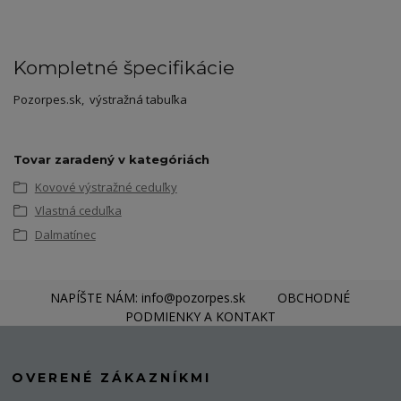
Kompletné špecifikácie
Pozorpes.sk, výstražná tabuľka
Tovar zaradený v kategóriách
Kovové výstražné ceduľky
Vlastná ceduľka
Dalmatínec
NAPÍŠTE NÁM: info@pozorpes.sk
OBCHODNÉ
PODMIENKY A KONTAKT
OVERENÉ ZÁKAZNÍKMI