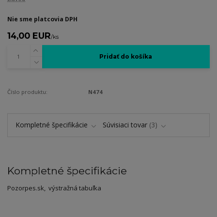
Nie sme platcovia DPH
14,00 EUR
/
ks
Pridať do košíka
Číslo produktu:
N474
Kompletné špecifikácie
Súvisiaci tovar
3
Kompletné špecifikácie
Pozorpes.sk, výstražná tabuľka