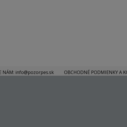
E NÁM: info@pozorpes.sk
OBCHODNÉ PODMIENKY A 