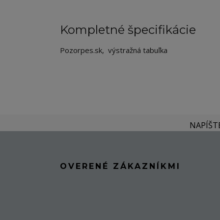
Kompletné špecifikácie
Pozorpes.sk, výstražná tabuľka
NAPÍŠT
OVERENÉ ZÁKAZNÍKMI