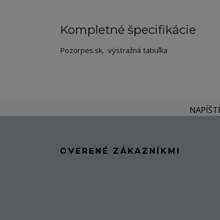
Kompletné špecifikácie
Pozorpes.sk, výstražná tabuľka
NAPÍŠT
OVERENÉ ZÁKAZNÍKMI