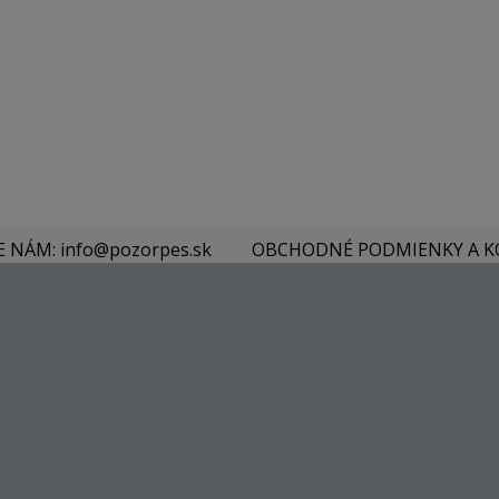
E NÁM: info@pozorpes.sk
OBCHODNÉ PODMIENKY A 