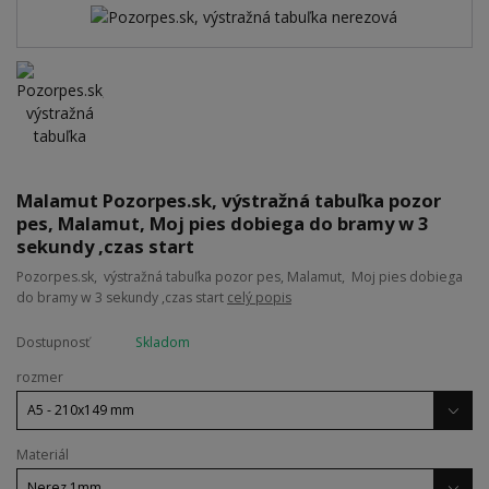
Malamut Pozorpes.sk, výstražná tabuľka pozor
pes, Malamut, Moj pies dobiega do bramy w 3
sekundy ,czas start
Pozorpes.sk, výstražná tabuľka pozor pes, Malamut, Moj pies dobiega
do bramy w 3 sekundy ,czas start
celý popis
Dostupnosť
Skladom
rozmer
Materiál