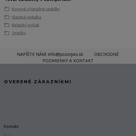
Kovové výstražné ceduľky
Vlastná ceduľka
Belgický ovčiak
Oriešky
NAPÍŠTE NÁM: info@pozorpes.sk
OBCHODNÉ
PODMIENKY A KONTAKT
OVERENÉ ZÁKAZNÍKMI
Kontakt: