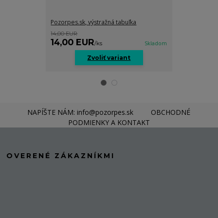
Pozorpes.sk, výstražná tabuľka
Pozorpes.sk, v
14,00 EUR
14,00 EUR
14,00 EUR
16,00 EU
/
ks
Skladom
Zvoliť variant
Z
NAPÍŠTE NÁM: info@pozorpes.sk
OBCHODNÉ
PODMIENKY A KONTAKT
OVERENÉ ZÁKAZNÍKMI