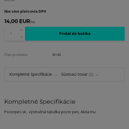
Nie sme platcovia DPH
14,00 EUR
/
ks
Pridať do košíka
Číslo produktu:
N145
Kompletné špecifikácie
Súvisiaci tovar
2
Kompletné špecifikácie
Pozorpes.sk, výstražná tabuľka pozor pes, Akita Inu