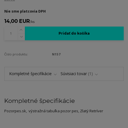
Nie sme platcovia DPH
14,00 EUR
/
ks
Pridať do košíka
Číslo produktu:
N157
Kompletné špecifikácie
Súvisiaci tovar
1
Kompletné špecifikácie
Pozorpes.sk, výstražná tabuľka pozor pes, Zlatý Retríver