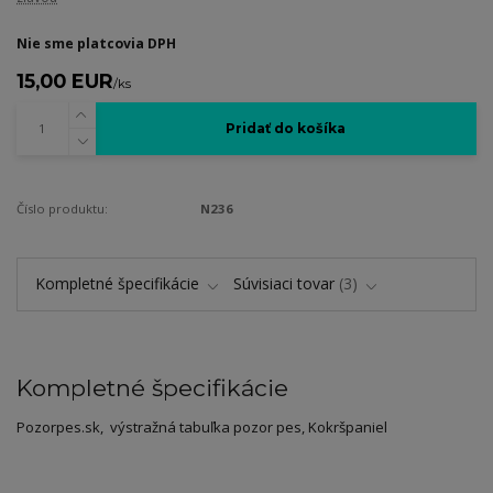
Nie sme platcovia DPH
15,00 EUR
/
ks
Pridať do košíka
Číslo produktu:
N236
Kompletné špecifikácie
Súvisiaci tovar
3
Kompletné špecifikácie
Pozorpes.sk, výstražná tabuľka pozor pes, Kokršpaniel