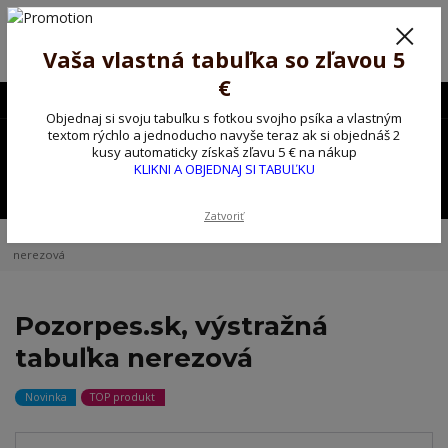
Poprosíme ctených zákazníkov o trpezlivosť, v tomto období máme
predĺžené dodacie lehoty.
Preto sme Vám pripravili malý darček ako ospravedlnenie.
Vaša vlastná tabuľka so zľavou 5
!!! ZĽAVA 5€ na PRVÚ objednávku nad 30€ s kódom pozorpes5 !!!
€
0903563637
EUR
Objednaj si svoju tabuľku s fotkou svojho psíka a vlastným
0
textom rýchlo a jednoducho navyše teraz ak si objednáš 2
0,00 EUR
kusy automaticky získaš zľavu 5 € na nákup
KLIKNI A OBJEDNAJ SI TABUĽKU
Menu
Zatvoriť
Úvod
Kovové výstražné ceduľky
Pozorpes.sk, výstražná tabuľka
nerezová
Pozorpes.sk, výstražná
tabuľka nerezová
Novinka
TOP produkt