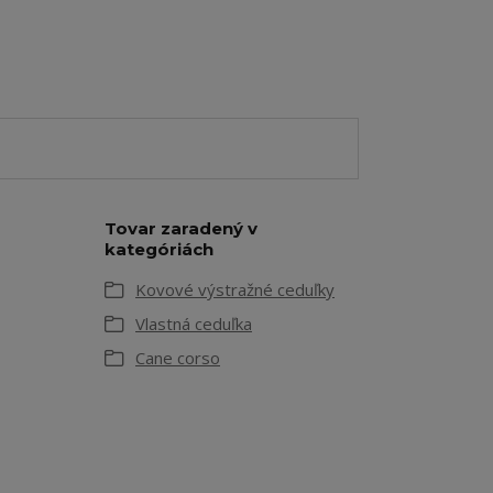
Tovar zaradený v
kategóriách
Kovové výstražné ceduľky
Vlastná ceduľka
Cane corso