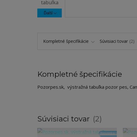
Ďalší
Kompletné špecifikácie
Súvisiaci tovar
2
Kompletné špecifikácie
Pozorpes.sk, výstražná tabuľka pozor pes, Ca
Súvisiaci tovar
2
Novinka