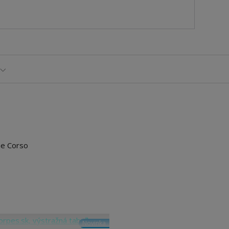
ne Corso
Novinka