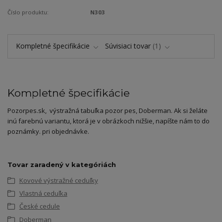
Číslo produktu:
N303
Kompletné špecifikácie
Súvisiaci tovar
1
Kompletné špecifikácie
Pozorpes.sk, výstražná tabuľka pozor pes, Doberman. Ak si želáte
inú farebnú variantu, ktorá je v obrázkoch nižšie, napíšte nám to do
poznámky. pri objednávke.
Tovar zaradený v kategóriách
Kovové výstražné ceduľky
Vlastná ceduľka
České cedule
Doberman