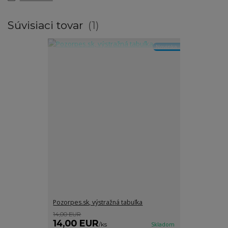
Súvisiaci tovar
1
Novinka
Pozorpes.sk, výstražná tabuľka
14,00 EUR
14,00 EUR
/
ks
Skladom