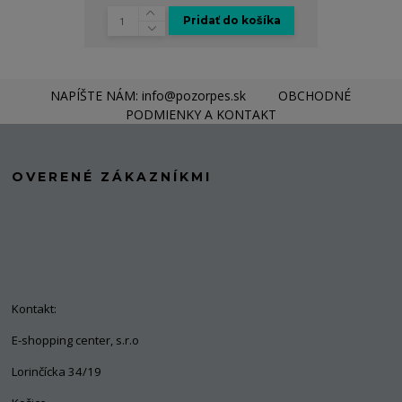
Pridať do košíka
NAPÍŠTE NÁM: info@pozorpes.sk
OBCHODNÉ
PODMIENKY A KONTAKT
OVERENÉ ZÁKAZNÍKMI
Kontakt:
E-shopping center, s.r.o
Lorinčícka 34/19