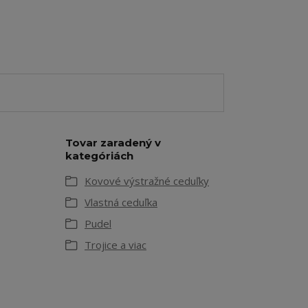
Tovar zaradený v
kategóriách
Kovové výstražné ceduľky
Vlastná ceduľka
Pudel
Trojice a viac