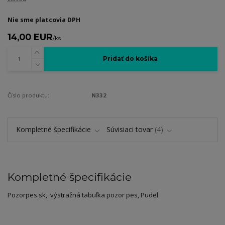
Nie sme platcovia DPH
14,00 EUR
/
ks
Pridať do košíka
Číslo produktu:
N332
Kompletné špecifikácie
Súvisiaci tovar
4
Kompletné špecifikácie
Pozorpes.sk, výstražná tabuľka pozor pes, Pudel