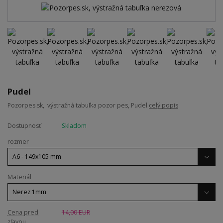
Pudel
Pozorpes.sk, výstražná tabuľka pozor pes, Pudel
celý popis
Dostupnosť
Skladom
rozmer
Materiál
Cena pred
14,00 EUR
zľavou