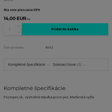
Nie sme platcovia DPH
14,00 EUR
/
ks
Pridať do košíka
Číslo produktu:
N352
Kompletné špecifikácie
Súvisiaci tovar
3
Kompletné špecifikácie
Pozorpes.sk, výstražná tabuľka pozor pes, Maďarská vyžla