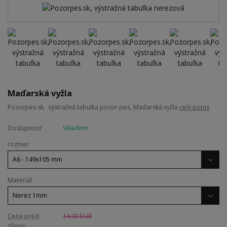
Maďarská vyžla
Pozorpes.sk, výstražná tabuľka pozor pes, Maďarská vyžla
celý popis
Dostupnosť
Skladom
rozmer
Materiál
Cena pred
14,00 EUR
zľavou