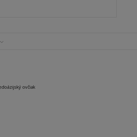
edoázijský ovčiak