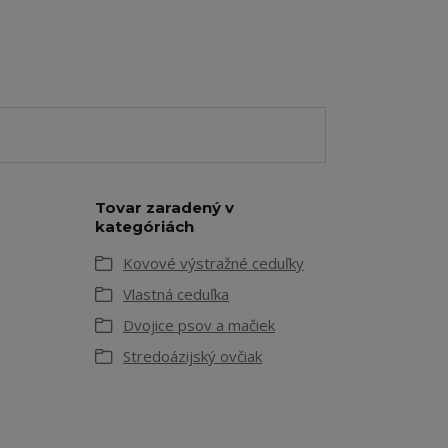
Tovar zaradený v
kategóriách
Kovové výstražné ceduľky
Vlastná ceduľka
Dvojice psov a mačiek
Stredoázijský ovčiak