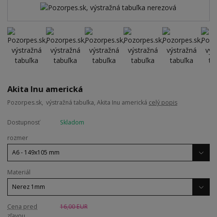
Akita Inu americká
Pozorpes.sk, výstražná tabuľka, Akita Inu americká
celý popis
Dostupnosť
Skladom
rozmer
Materiál
Cena pred
16,00 EUR
zľavou