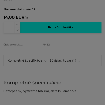
Nie sme platcovia DPH
14,00 EUR
/
ks
Pridať do košíka
Číslo produktu:
N422
Kompletné špecifikácie
Súvisiaci tovar
1
Kompletné špecifikácie
Pozorpes.sk, výstražná tabuľka, Akita Inu americká