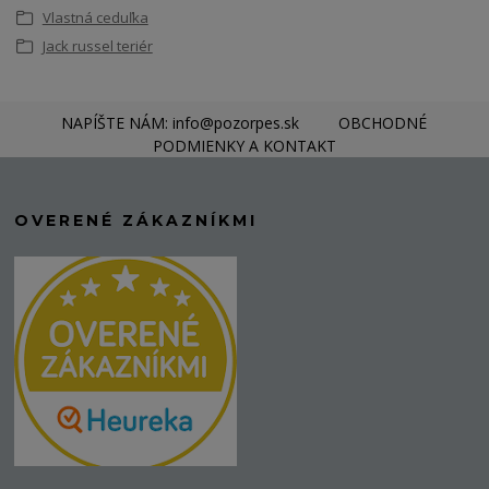
Vlastná ceduľka
Jack russel teriér
NAPÍŠTE NÁM: info@pozorpes.sk
OBCHODNÉ
PODMIENKY A KONTAKT
OVERENÉ ZÁKAZNÍKMI