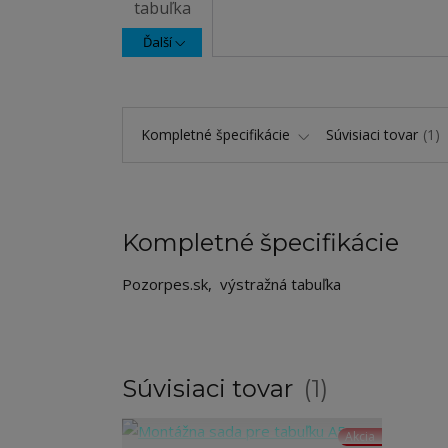
Ďalší
Kompletné špecifikácie
Súvisiaci tovar
1
Kompletné špecifikácie
Pozorpes.sk, výstražná tabuľka
Súvisiaci tovar
1
Akcia