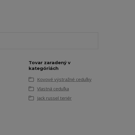
Tovar zaradený v
kategóriách
Kovové výstražné ceduľky
Vlastná ceduľka
Jack russel teriér