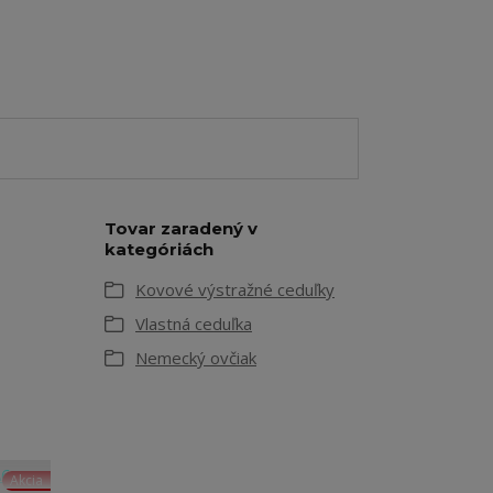
Tovar zaradený v
kategóriách
Kovové výstražné ceduľky
Vlastná ceduľka
Nemecký ovčiak
Akcia