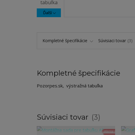
Ďalší
Kompletné špecifikácie
Súvisiaci tovar
3
Kompletné špecifikácie
Pozorpes.sk, výstražná tabuľka
Súvisiaci tovar
3
Akcia