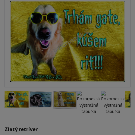
Zlatý retríver