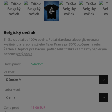
Belgický ovčiak
Tričko s potlačou 100% bavlna. Potlač (farebná, alebo glitrovaná) z
kvalitného a farebne stáleho flexu. Pranie pri 30°C otočené na ruby,
Žehlenie: teplota pre bavlnu, potlač žehliť zľahka cez mastný papier (na
pečenie)
celý popis
Dostupnosť
Skladom
Veľkosť
Farba textilu
Cena pred
15,90 EUR