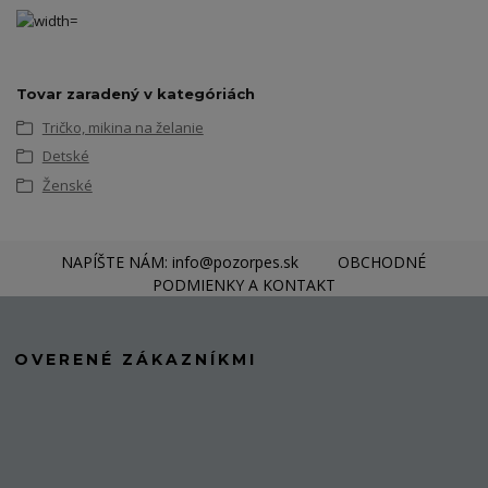
Tovar zaradený v kategóriách
Tričko, mikina na želanie
Detské
Ženské
NAPÍŠTE NÁM: info@pozorpes.sk
OBCHODNÉ
PODMIENKY A KONTAKT
OVERENÉ ZÁKAZNÍKMI