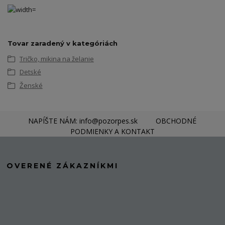
Tovar zaradený v kategóriách
Tričko, mikina na želanie
Detské
Ženské
NAPÍŠTE NÁM: info@pozorpes.sk
OBCHODNÉ
PODMIENKY A KONTAKT
OVERENÉ ZÁKAZNÍKMI