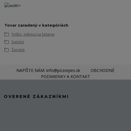
Tovar zaradený v kategóriách
Tričko, mikina na želanie
Detské
Ženské
NAPÍŠTE NÁM: info@pozorpes.sk
OBCHODNÉ
PODMIENKY A KONTAKT
OVERENÉ ZÁKAZNÍKMI