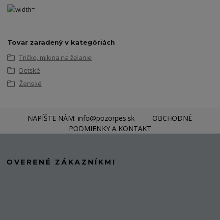
Tovar zaradený v kategóriách
Tričko, mikina na želanie
Detské
Ženské
NAPÍŠTE NÁM: info@pozorpes.sk
OBCHODNÉ
PODMIENKY A KONTAKT
OVERENÉ ZÁKAZNÍKMI