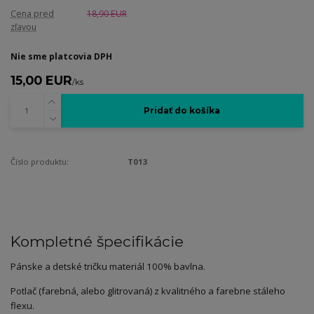
Cena pred
18,90 EUR
zľavou
Nie sme platcovia DPH
15,00 EUR
/
ks
Pridať do košíka
Číslo produktu:
T013
Kompletné špecifikácie
Pánske a detské tričku materiál 100% bavlna.
Potlač (farebná, alebo glitrovaná) z kvalitného a farebne stáleho
flexu.