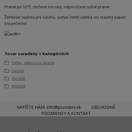
Pranie pri 30°C otočené na ruby, odporúčané ručné pranie
Žehlenie: teplota pre bavlnu, potlač žehliť zľahka cez mastný papier
(na pečenie)
Tovar zaradený v kategóriách
Tričko, mikina na želanie
Detské
Ženské
Mužské
NAPÍŠTE NÁM: info@pozorpes.sk
OBCHODNÉ
PODMIENKY A KONTAKT