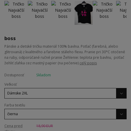
boss
Pánske a detské tričku materiál 100% bavlna. Potlač (farebná, alebo
glitrovaná) z kvalitného a farebne stáleho flexu. Pranie pri 30°C otočené
na ruby, odporúčané ručné pranie Žehlenie: teplota pre bavlnu, potlač
žehliť zľahka cez mastný papier (na pečenie)
celý popis
Dostupnosť
Skladom
Veľkosť
Farba textilu
Cena pred
18,90 EUR