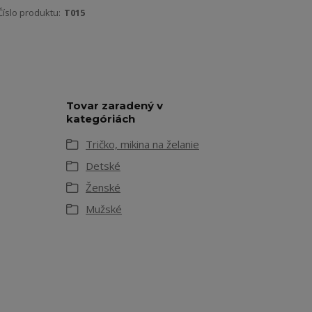
Číslo produktu:
T015
Tovar zaradený v
kategóriách
Tričko, mikina na želanie
Detské
Ženské
Mužské