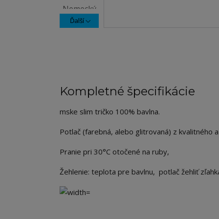
Ďalší
Kompletné špecifikácie
mske slim tričko 100% bavlna.
Potlač (farebná, alebo glitrovaná) z kvalitného a
Pranie pri 30°C otočené na ruby,
Žehlenie: teplota pre bavlnu, potlač žehliť zľah