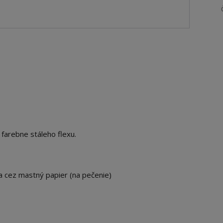
 farebne stáleho flexu.
ka cez mastný papier (na pečenie)