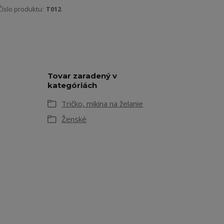
Číslo produktu:
T012
Tovar zaradený v
kategóriách
Tričko, mikina na želanie
Ženské