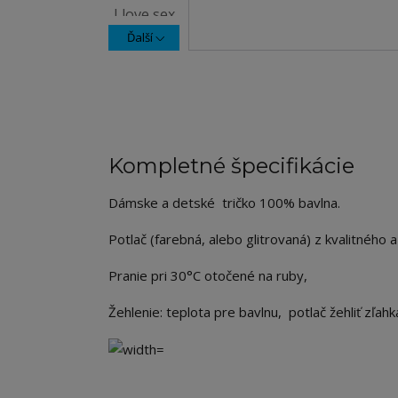
Ďalší
Kompletné špecifikácie
Dámske a detské tričko 100% bavlna.
Potlač (farebná, alebo glitrovaná) z kvalitného a
Pranie pri 30°C otočené na ruby,
Žehlenie: teplota pre bavlnu, potlač žehliť zľah