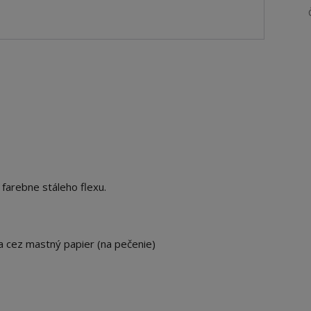
 farebne stáleho flexu.
ka cez mastný papier (na pečenie)