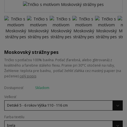
Moskovský strážny pes
Tričko s potlačou 100% bavlna. Potlač (farebná, alebo glitrovaná) z
kvalitného a farebne stáleho flexu. Pranie pri 30°C otočené na ruby,
Žehlenie: teplota pre bavlnu, potlač žehliť zľahka cez mastný papier (na
pečenie)
celý popis
Dostupnosť
Skladom
Veľkosť
Farba textilu