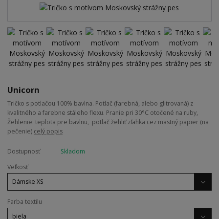
Unicorn
Tričko s potlačou 100% bavlna. Potlač (farebná, alebo glitrovaná) z
kvalitného a farebne stáleho flexu. Pranie pri 30°C otočené na ruby,
Žehlenie: teplota pre bavlnu, potlač žehliť zľahka cez mastný papier (na
pečenie)
celý popis
Dostupnosť
Skladom
Veľkosť
Farba textilu