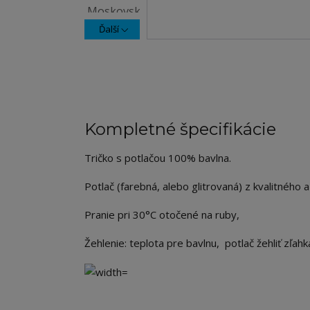
Ďalší
Kompletné špecifikácie
Tričko s potlačou 100% bavlna.
Potlač (farebná, alebo glitrovaná) z kvalitného a
Pranie pri 30°C otočené na ruby,
Žehlenie: teplota pre bavlnu, potlač žehliť zľah