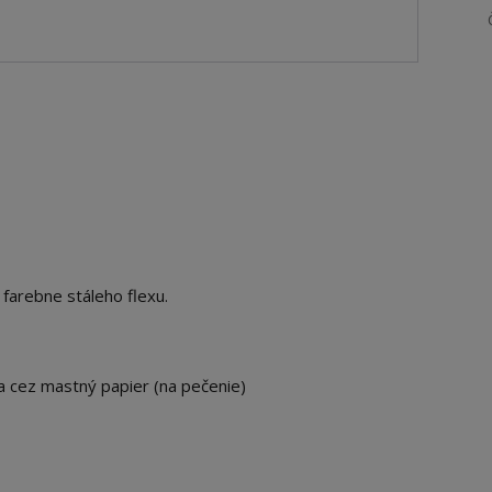
 farebne stáleho flexu.
ka cez mastný papier (na pečenie)