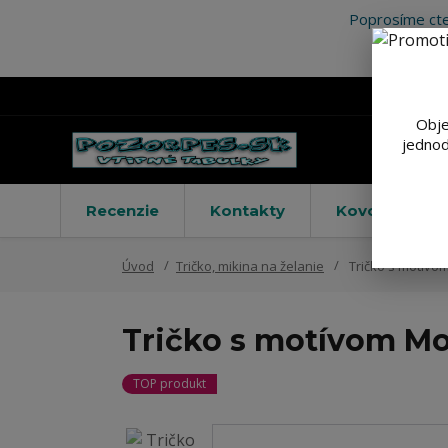
Poprosíme cte
Obje
jednod
Recenzie
Kontakty
Kovové výstr
Úvod
Tričko, mikina na želanie
Tričko s motívo
Tričko s motívom Mo
TOP produkt