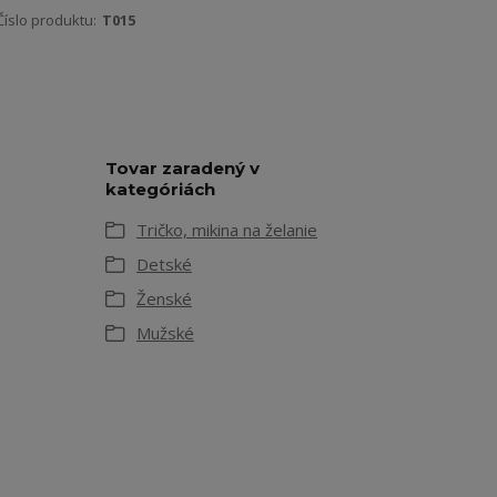
Číslo produktu:
T015
Tovar zaradený v
kategóriách
Tričko, mikina na želanie
Detské
Ženské
Mužské