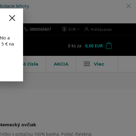
odacie lehoty.
0903563637
EUR
Prihlásenie
hlo a
 5 € na
0
ks
za
0,00 EUR
ť
Domové čísla
AKCIA
Viac
Nemecký ovčiak
Tričko s potlačou 100% bavlna. Potlač (farebná,